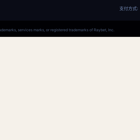
首页
雷竞技下注
雷竞技官网
雷竞技app下载
负的软件_S14英雄联