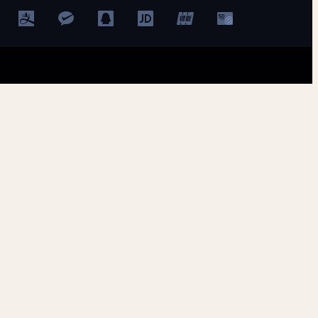
盟全球总决赛电竞赛