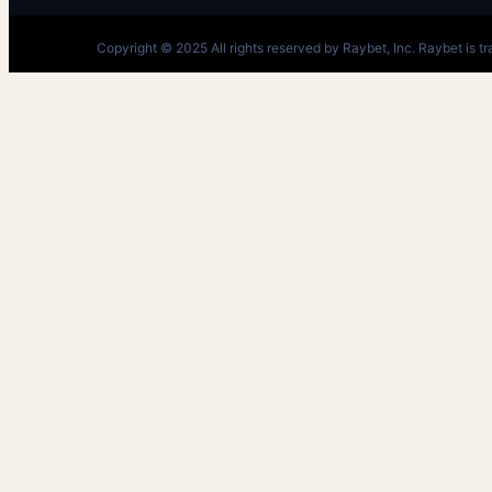
跳
至
内
首页–雷竞技地址-英雄联盟(LOL)S15预
测英雄联盟预测平台
容
LOL比赛买输赢的
猜