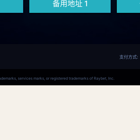
首页
雷竞技下注
雷竞技官网
雷竞技app下载