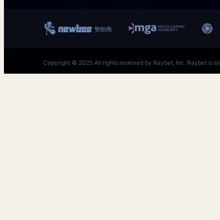
跳
至
内
首页–雷竞技地址-英雄联盟(LOL)S15预
测英雄联盟预测平台
容