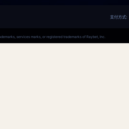
首页
雷竞技下注
雷竞技官网
雷竞技app下载