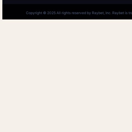
跳
至
内
首页–雷竞技地址-英雄联盟(LOL)S15预
测英雄联盟预测平台
容
哪里可以看lol比
竞猜