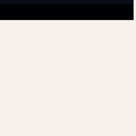
全球总决赛电竞赛事