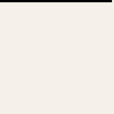
电竞赛事竞猜