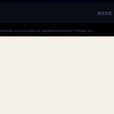
首页
雷竞技下注
雷竞技官网
雷竞技app下载