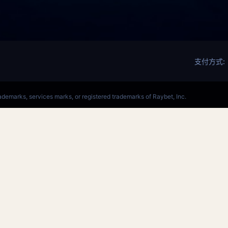
首页
雷竞技下注
雷竞技官网
雷竞技app下载