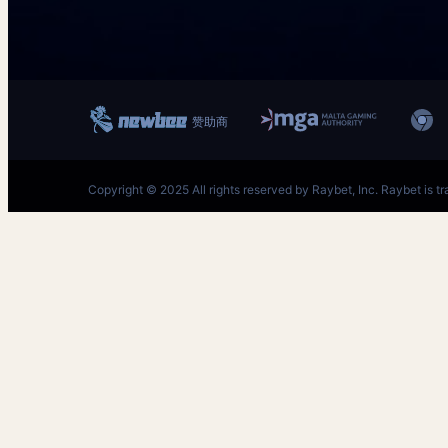
跳
至
内
首页–雷竞技地址-英雄联盟(LOL)S15预
测英雄联盟预测平台
容