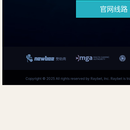
跳
至
内
首页–雷竞技地址-英雄联盟(LOL)S15预
测英雄联盟预测平台
容