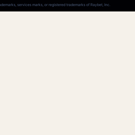
首页
雷竞技下注
雷竞技官网
雷竞技app下载
GO投注官网_2024雷竞