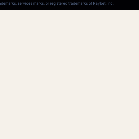
首页
雷竞技下注
雷竞技官网
雷竞技app下载
RAYBET网站_2024