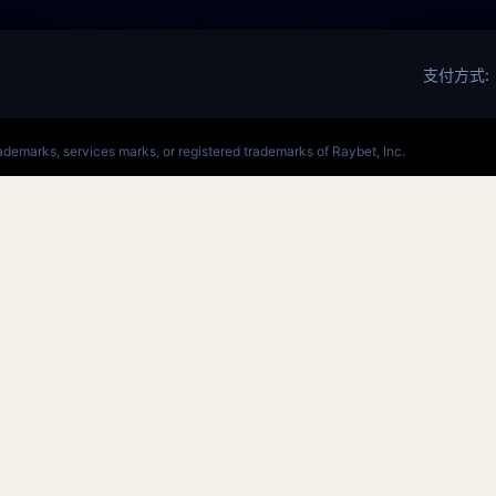
首页
雷竞技下注
雷竞技官网
雷竞技app下载