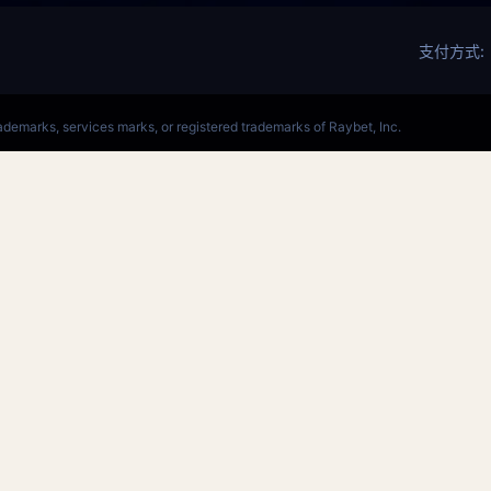
首页
雷竞技下注
雷竞技官网
雷竞技app下载